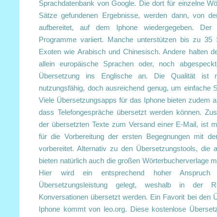
Sprachdatenbank von Google. Die dort für einzelne Wö
Sätze gefundenen Ergebnisse, werden dann, von de
aufbereitet, auf dem Iphone wiedergegeben. Der 
Programme variiert. Manche unterstützen bis zu 35 
Exoten wie Arabisch und Chinesisch. Andere halten de
allein europäische Sprachen oder, noch abgespeckte
Übersetzung ins Englische an. Die Qualität ist n
nutzungsfähig, doch ausreichend genug, um einfache S
Viele Übersetzungsapps für das Iphone bieten zudem a
dass Telefongespräche übersetzt werden können. Z
der übersetzten Texte zum Versand einer E-Mail, ist 
für die Vorbereitung der ersten Begegnungen mit d
vorbereitet. Alternativ zu den Übersetzungstools, die 
bieten natürlich auch die großen Wörterbucherverlage mo
Hier wird ein entsprechend hoher Anspruch
Übersetzungsleistung gelegt, weshalb in der R
Konversationen übersetzt werden. Ein Favorit bei den
Iphone kommt von leo.org. Diese kostenlose Übersetz