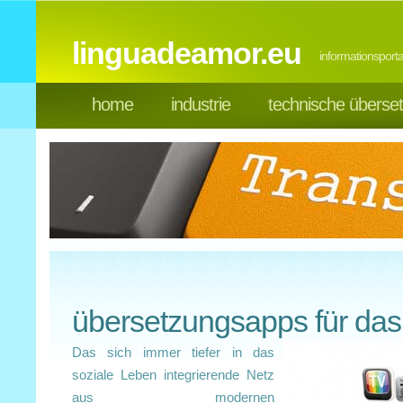
linguadeamor.eu
informationspor
home
industrie
technische überse
übersetzungsapps für das
Das sich immer tiefer in das
soziale Leben integrierende Netz
aus modernen